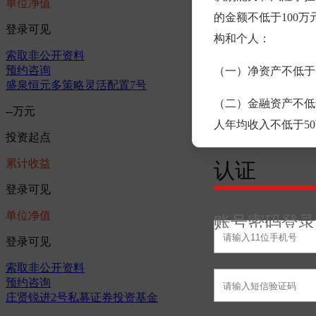
单位净值
的金额不低于100
登录可见
构和个人：
索取非公开资料
预约咨询
（一）净资产不低于1
盛泉恒元多策略灵活配置7号
（二）金融资产不低
--万元
人年均收入不低于5
投资起点
累计收益
认证
登录可见
单位净值
账号密码登录
登录可见
索取非公开资料
预约咨询
庄贤锐进2号私募证券投资基金