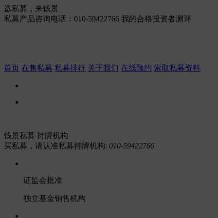
选私募，来钱景
私募产品咨询电话：010-59422766
我的合格投资者测评
首页
在售私募
私募排行
关于我们
在线预约
索取私募资料
钱景私募 持牌机构
买私募，请认准私募持牌机构:
010-59422766
证监会批准
独立基金销售机构