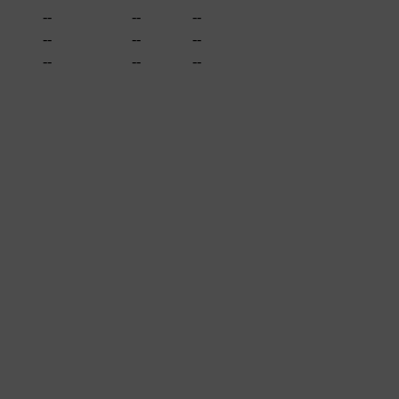
--
--
--
--
--
--
--
--
--