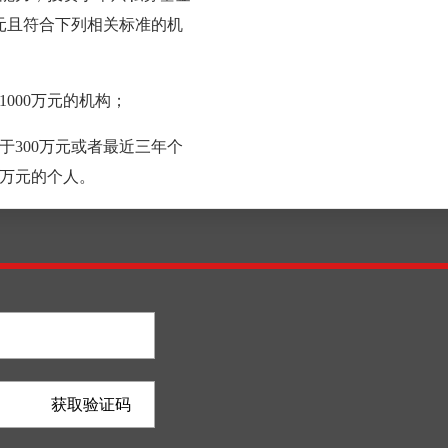
万元且符合下列相关标准的机
000万元的机构；
于300万元或者最近三年个
0万元的个人。
获取验证码